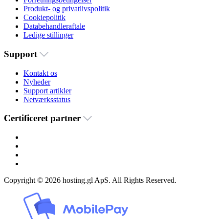
Produkt- og privatlivspolitik
Cookiepolitik
Databehandleraftale
Ledige stillinger
Support
Kontakt os
Nyheder
Support artikler
Netværksstatus
Certificeret partner
Copyright © 2026 hosting.gl ApS. All Rights Reserved.