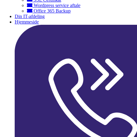
Wordpress service aftale
Office 365 Backup
Din IT-afdeling
Hjemmeside