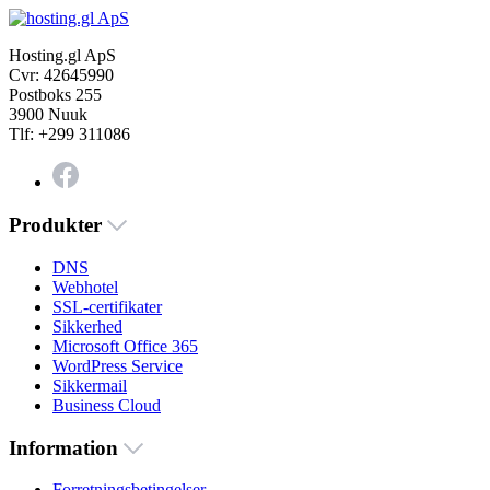
Hosting.gl ApS
Cvr: 42645990
Postboks 255
3900 Nuuk
Tlf: +299 311086
Produkter
DNS
Webhotel
SSL-certifikater
Sikkerhed
Microsoft Office 365
WordPress Service
Sikkermail
Business Cloud
Information
Forretningsbetingelser