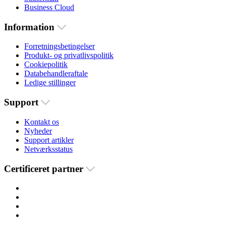
Business Cloud
Information
Forretningsbetingelser
Produkt- og privatlivspolitik
Cookiepolitik
Databehandleraftale
Ledige stillinger
Support
Kontakt os
Nyheder
Support artikler
Netværksstatus
Certificeret partner