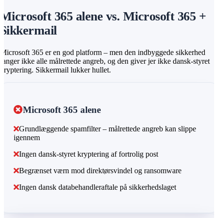
Microsoft 365 alene vs. Microsoft 365 +
Sikkermail
Microsoft 365 er en god platform – men den indbyggede sikkerhed
fanger ikke alle målrettede angreb, og den giver jer ikke dansk-styret
kryptering. Sikkermail lukker hullet.
Microsoft 365 alene
Grundlæggende spamfilter – målrettede angreb kan slippe
igennem
Ingen dansk-styret kryptering af fortrolig post
Begrænset værn mod direktørsvindel og ransomware
Ingen dansk databehandleraftale på sikkerhedslaget