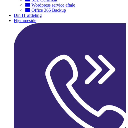
Wordpress service aftale
Office 365 Backup
Din IT-afdeling
Hjemmeside