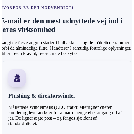
HVORFOR ER DET NØDVENDIGT?
E-mail er den mest udnyttede vej ind i
jeres virksomhed
Langt de fleste angreb starter i indbakken – og de målrettede rammer
forbi de almindelige filtre. Håndterer I samtidig fortrolige oplysninger,
stiller loven krav til, hvordan de beskyttes.
Phishing & direktørsvindel
Målrettede svindelmails (CEO-fraud) efterligner chefer,
kunder og leverandører for at narre penge eller adgang ud af
jer. De ligner ægte post – og fanges sjældent af
standardfilteret.