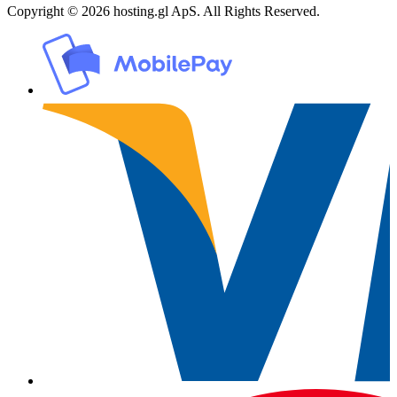
Copyright © 2026 hosting.gl ApS. All Rights Reserved.