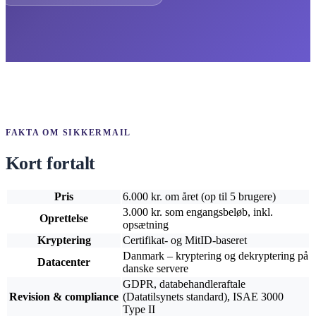
FAKTA OM SIKKERMAIL
Kort fortalt
Pris
6.000 kr. om året (op til 5 brugere)
3.000 kr. som engangsbeløb, inkl.
Oprettelse
opsætning
Kryptering
Certifikat- og MitID-baseret
Danmark – kryptering og dekryptering på
Datacenter
danske servere
GDPR, databehandleraftale
Revision & compliance
(Datatilsynets standard), ISAE 3000
Type II