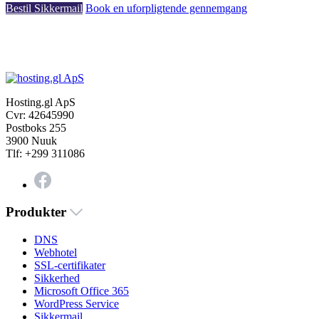
Bestil Sikkermail
Book en uforpligtende gennemgang
Hosting.gl ApS
Cvr: 42645990
Postboks 255
3900 Nuuk
Tlf: +299 311086
Produkter
DNS
Webhotel
SSL-certifikater
Sikkerhed
Microsoft Office 365
WordPress Service
Sikkermail