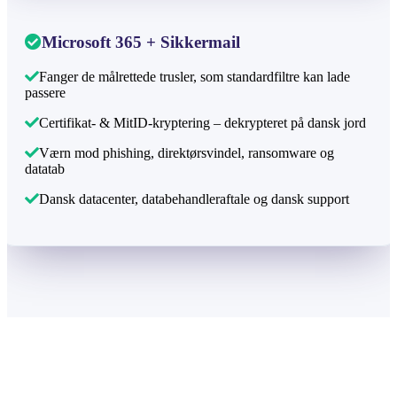
Microsoft 365 + Sikkermail
Fanger de målrettede trusler, som standardfiltre kan lade
passere
Certifikat- & MitID-kryptering – dekrypteret på dansk jord
Værn mod phishing, direktørsvindel, ransomware og
datatab
Dansk datacenter, databehandleraftale og dansk support