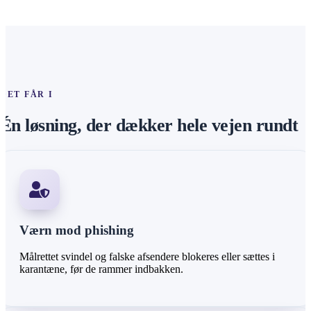
DET FÅR I
Én løsning, der dækker hele vejen rundt
Værn mod phishing
Målrettet svindel og falske afsendere blokeres eller sættes i
karantæne, før de rammer indbakken.