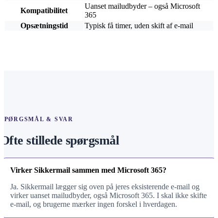
Uanset mailudbyder – også Microsoft
Kompatibilitet
365
Opsætningstid
Typisk få timer, uden skift af e-mail
SPØRGSMÅL & SVAR
Ofte stillede spørgsmål
Virker Sikkermail sammen med Microsoft 365?
Ja. Sikkermail lægger sig oven på jeres eksisterende e-mail og
virker uanset mailudbyder, også Microsoft 365. I skal ikke skifte
e-mail, og brugerne mærker ingen forskel i hverdagen.