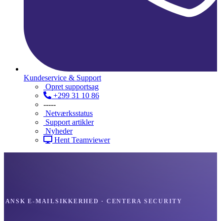
Kundeservice & Support
Opret supportsag
+299 31 10 86
-----
Netværksstatus
Support artikler
Nyheder
Hent Teamviewer
DANSK E-MAILSIKKERHED · CENTERA SECURITY