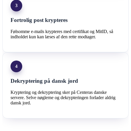
3
Fortrolig post krypteres
Følsomme e-mails krypteres med certifikat og MitID, så
indholdet kun kan læses af den rette modtager.
4
Dekryptering på dansk jord
Kryptering og dekryptering sker på Centeras danske
servere. Selve nøglerne og dekrypteringen forlader aldrig
dansk jord.