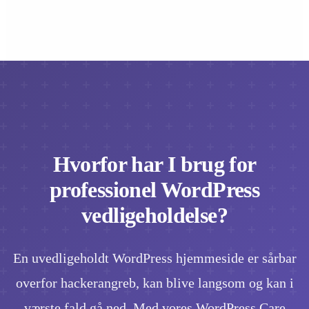
Hvorfor har I brug for
professionel WordPress
vedligeholdelse?
En uvedligeholdt WordPress hjemmeside er sårbar
overfor hackerangreb, kan blive langsom og kan i
værste fald gå ned. Med vores WordPress Care