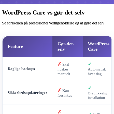
WordPress Care vs gør-det-selv
Se forskellen på professionel vedligeholdelse og at gøre det selv
Gør-det-
WordPress
Feature
selv
Care
✗
✓
Skal
Daglige backups
huskes
Automatisk
manuelt
hver dag
✓
✗
Kan
Sikkerhedsopdateringer
Øjeblikkelig
forsinkes
installation
✗