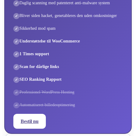
Daglig scanning med patenteret anti-malware system
Bliver siden hacket, genetableres den uden omkostninger
Sikkerhed mod spam
Understøttelse til WooCommerce
1 Times support
Scan for dårlige links
SEO Ranking Rapport
Professionel WordPress Hosting
Automatiseret billedeoptimering
Bestil nu