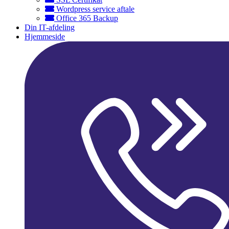
Wordpress service aftale
Office 365 Backup
Din IT-afdeling
Hjemmeside