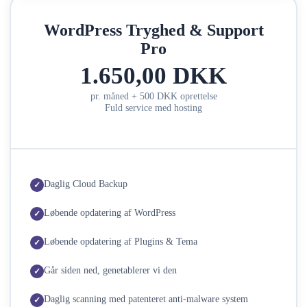
WordPress Tryghed & Support
Pro
1.650,00 DKK
pr. måned + 500 DKK oprettelse
Fuld service med hosting
Daglig Cloud Backup
Løbende opdatering af WordPress
Løbende opdatering af Plugins & Tema
Går siden ned, genetablerer vi den
Daglig scanning med patenteret anti-malware system