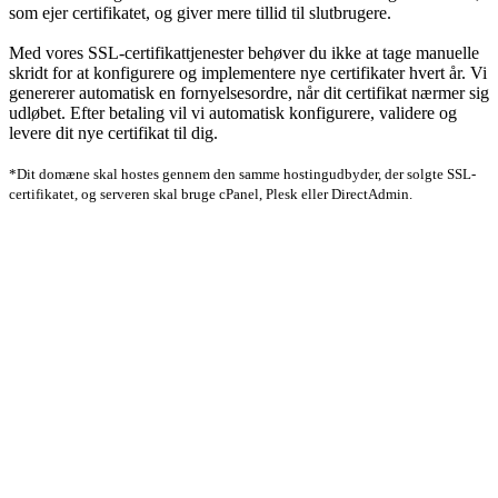
som ejer certifikatet, og giver mere tillid til slutbrugere.
Med vores SSL-certifikattjenester behøver du ikke at tage manuelle
skridt for at konfigurere og implementere nye certifikater hvert år. Vi
genererer automatisk en fornyelsesordre, når dit certifikat nærmer sig
udløbet. Efter betaling vil vi automatisk konfigurere, validere og
levere dit nye certifikat til dig.
*Dit domæne skal hostes gennem den samme hostingudbyder, der solgte SSL-
certifikatet, og serveren skal bruge cPanel, Plesk eller DirectAdmin.