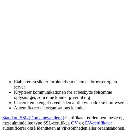
Etablerer en sikker forbindelse mellem en browser og en
server
Krypterer kommunikationen for at beskytte følsomme
oplysninger, som dine kunder giver til dig
Placerer en hængelås ved siden af din webadresse i browseren
Autentificerer en organisations identitet
Standard SSL (Domænevalideret)
Certifikater er den nemmeste og
mest almindelige type SSL-certifikat.
OV
og
EV-certifikater
autentificerer også identiteten af virksomheden eller organisationen,