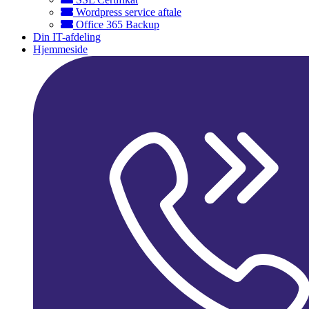
Wordpress service aftale
Office 365 Backup
Din IT-afdeling
Hjemmeside