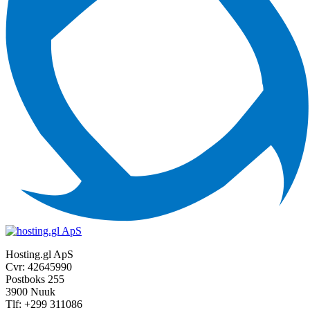
Hosting.gl ApS
Cvr: 42645990
Postboks 255
3900 Nuuk
Tlf: +299 311086