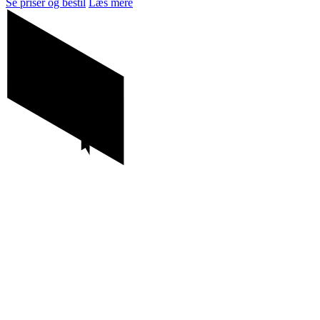
Se priser og bestil
Læs mere