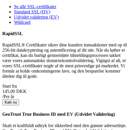
Se alle SSL-certifikater
Standard SSL (DV)
Udvidet validering (EV)
Wildcard
RapidSSL
RapidSSL® Certifikater sikrer dine kunders transaktioner med op til
256-bit datakryptering og autentificering af dit site. Når du køber et
certifikat, kan du hurtigt gennemføre tilmeldingsprocessen takket
være vores automatiske domænekontrolvalidering. Vigtigst af alt, er
vores SSL-certifikater nogle af de mest prisvenlige på markedet. Vi
formår at holde omkostningerne lave, og den besparelse kommer
direkte dig til gode.
Start fra
145,00 DKK
/Per år
Køb nu
GeoTrust True Business ID med EV (Udvidet Validering)
Skab et kraftfuldt udtryk for sikkerhed med den grønne adresselinje.