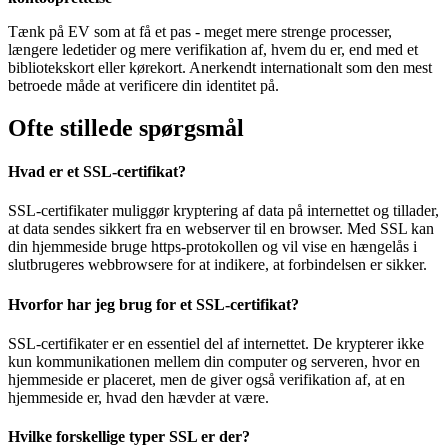
Tænk på EV som at få et pas - meget mere strenge processer,
længere ledetider og mere verifikation af, hvem du er, end med et
bibliotekskort eller kørekort. Anerkendt internationalt som den mest
betroede måde at verificere din identitet på.
Ofte stillede spørgsmål
Hvad er et SSL-certifikat?
SSL-certifikater muliggør kryptering af data på internettet og tillader,
at data sendes sikkert fra en webserver til en browser. Med SSL kan
din hjemmeside bruge https-protokollen og vil vise en hængelås i
slutbrugeres webbrowsere for at indikere, at forbindelsen er sikker.
Hvorfor har jeg brug for et SSL-certifikat?
SSL-certifikater er en essentiel del af internettet. De krypterer ikke
kun kommunikationen mellem din computer og serveren, hvor en
hjemmeside er placeret, men de giver også verifikation af, at en
hjemmeside er, hvad den hævder at være.
Hvilke forskellige typer SSL er der?