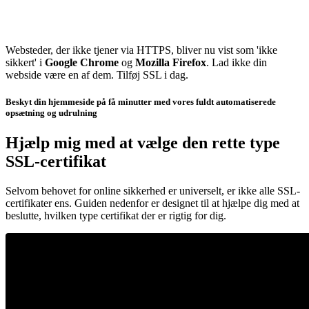
Websteder, der ikke tjener via HTTPS, bliver nu vist som 'ikke
sikkert' i
Google Chrome
og
Mozilla Firefox
. Lad ikke din
webside være en af dem. Tilføj SSL i dag.
Beskyt din hjemmeside på få minutter med vores fuldt automatiserede
opsætning og udrulning
Hjælp mig med at vælge den rette type
SSL-certifikat
Selvom behovet for online sikkerhed er universelt, er ikke alle SSL-
certifikater ens. Guiden nedenfor er designet til at hjælpe dig med at
beslutte, hvilken type certifikat der er rigtig for dig.