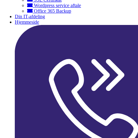
Wordpress service aftale
Office 365 Backup
Din IT-afdeling
Hjemmeside