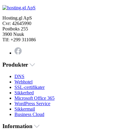
Hosting.gl ApS
Cvr: 42645990
Postboks 255
3900 Nuuk
Tlf: +299 311086
Produkter
DNS
Webhotel
SSL-certifikater
Sikkerhed
Microsoft Office 365
WordPress Service
Sikkermail
Business Cloud
Information