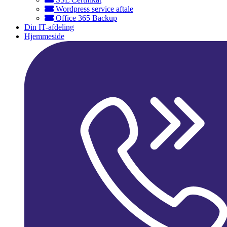
Wordpress service aftale
Office 365 Backup
Din IT-afdeling
Hjemmeside