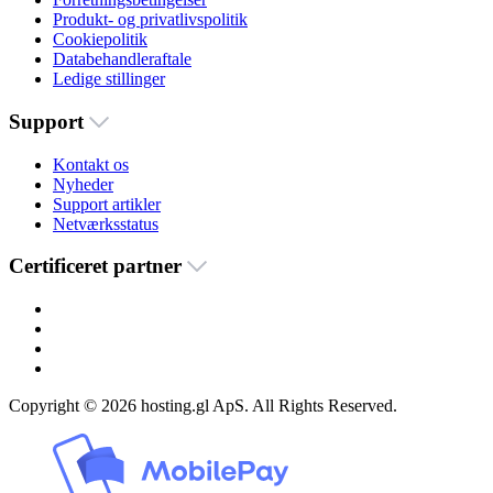
Produkt- og privatlivspolitik
Cookiepolitik
Databehandleraftale
Ledige stillinger
Support
Kontakt os
Nyheder
Support artikler
Netværksstatus
Certificeret partner
Copyright © 2026 hosting.gl ApS. All Rights Reserved.