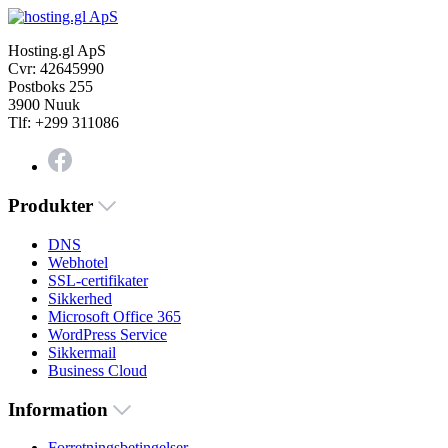
Hosting.gl ApS
Cvr: 42645990
Postboks 255
3900 Nuuk
Tlf: +299 311086
Produkter
DNS
Webhotel
SSL-certifikater
Sikkerhed
Microsoft Office 365
WordPress Service
Sikkermail
Business Cloud
Information
Forretningsbetingelser