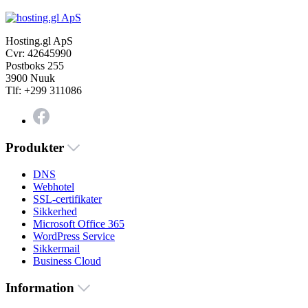
Hosting.gl ApS
Cvr: 42645990
Postboks 255
3900 Nuuk
Tlf: +299 311086
Produkter
DNS
Webhotel
SSL-certifikater
Sikkerhed
Microsoft Office 365
WordPress Service
Sikkermail
Business Cloud
Information