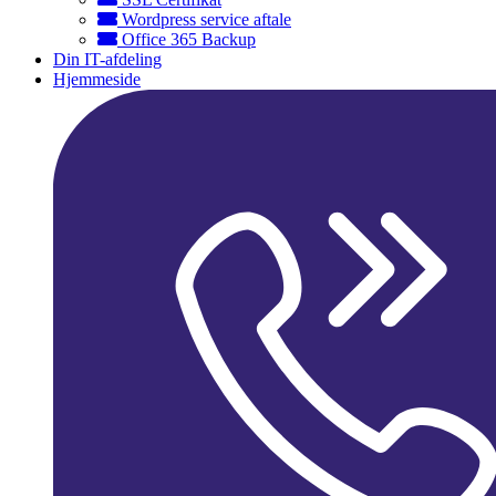
Wordpress service aftale
Office 365 Backup
Din IT-afdeling
Hjemmeside