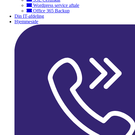
Wordpress service aftale
Office 365 Backup
Din IT-afdeling
Hjemmeside