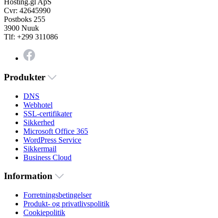
Hosting.gl ApS
Cvr: 42645990
Postboks 255
3900 Nuuk
Tlf: +299 311086
Produkter
DNS
Webhotel
SSL-certifikater
Sikkerhed
Microsoft Office 365
WordPress Service
Sikkermail
Business Cloud
Information
Forretningsbetingelser
Produkt- og privatlivspolitik
Cookiepolitik