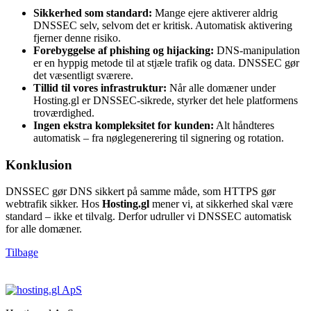
Sikkerhed som standard:
Mange ejere aktiverer aldrig
DNSSEC selv, selvom det er kritisk. Automatisk aktivering
fjerner denne risiko.
Forebyggelse af phishing og hijacking:
DNS-manipulation
er en hyppig metode til at stjæle trafik og data. DNSSEC gør
det væsentligt sværere.
Tillid til vores infrastruktur:
Når alle domæner under
Hosting.gl er DNSSEC-sikrede, styrker det hele platformens
troværdighed.
Ingen ekstra kompleksitet for kunden:
Alt håndteres
automatisk – fra nøglegenerering til signering og rotation.
Konklusion
DNSSEC gør DNS sikkert på samme måde, som HTTPS gør
webtrafik sikker. Hos
Hosting.gl
mener vi, at sikkerhed skal være
standard – ikke et tilvalg. Derfor udruller vi DNSSEC automatisk
for alle domæner.
Tilbage