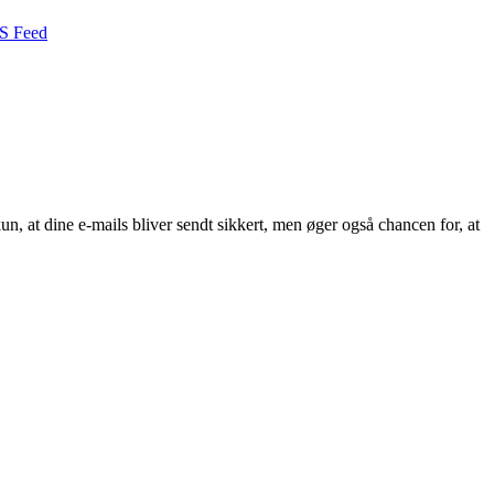
S Feed
n, at dine e-mails bliver sendt sikkert, men øger også chancen for, at