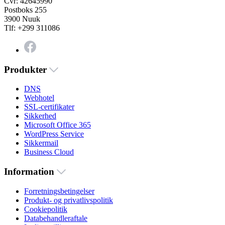
Cvr: 42645990
Postboks 255
3900 Nuuk
Tlf: +299 311086
Produkter
DNS
Webhotel
SSL-certifikater
Sikkerhed
Microsoft Office 365
WordPress Service
Sikkermail
Business Cloud
Information
Forretningsbetingelser
Produkt- og privatlivspolitik
Cookiepolitik
Databehandleraftale