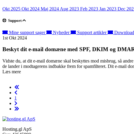
Okt 2025
Okt 2024
Maj 2024
Aug 2023
Feb 2023
Jan 2023
Dec 20
Support
Mine support sager
Nyheder
Support artikler
Downloa
1st Okt 2024
Beskyt dit e-mail domæne med SPF, DKIM og DMARC –
Vidste du, at dit e-mail domæne skal beskyttes mod misbrug, så andre i
de lander i modtagerens indbakke frem for spamfilteret. Dit e-mail domæ
Læs mere
1
Hosting.gl ApS