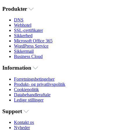
Produkter
DNS
Webhotel
SSL-certifikater
Sikkerhed
Microsoft Office 365
WordPress Service
Sikkermail
Business Cloud
Information
Forretningsbetingelser
Produkt- og privatlivspolitik
Cookiepolitik
Databehandleraftale
Ledige stillinger
Support
Kontakt os
Nyheder