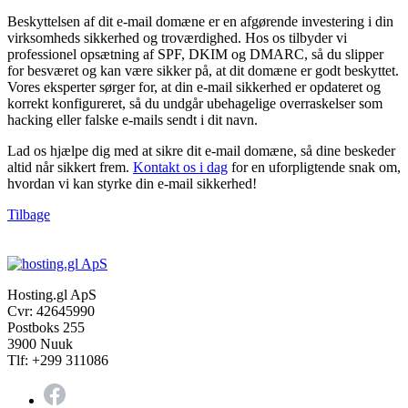
Beskyttelsen af dit e-mail domæne er en afgørende investering i din
virksomheds sikkerhed og troværdighed. Hos os tilbyder vi
professionel opsætning af SPF, DKIM og DMARC, så du slipper
for besværet og kan være sikker på, at dit domæne er godt beskyttet.
Vores eksperter sørger for, at din e-mail sikkerhed er opdateret og
korrekt konfigureret, så du undgår ubehagelige overraskelser som
hacking eller falske e-mails sendt i dit navn.
Lad os hjælpe dig med at sikre dit e-mail domæne, så dine beskeder
altid når sikkert frem.
Kontakt os i dag
for en uforpligtende snak om,
hvordan vi kan styrke din e-mail sikkerhed!
Tilbage
Hosting.gl ApS
Cvr: 42645990
Postboks 255
3900 Nuuk
Tlf: +299 311086