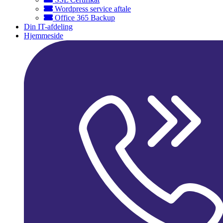
Wordpress service aftale
Office 365 Backup
Din IT-afdeling
Hjemmeside