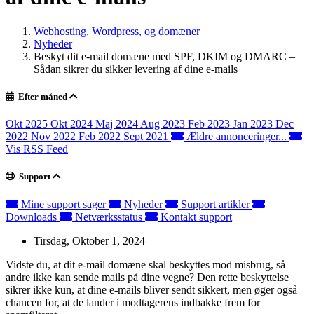
Webhosting, Wordpress, og domæner
Nyheder
Beskyt dit e-mail domæne med SPF, DKIM og DMARC –
Sådan sikrer du sikker levering af dine e-mails
Efter måned
Okt 2025
Okt 2024
Maj 2024
Aug 2023
Feb 2023
Jan 2023
Dec
2022
Nov 2022
Feb 2022
Sept 2021
Ældre annonceringer...
Vis RSS Feed
Support
Mine support sager
Nyheder
Support artikler
Downloads
Netværksstatus
Kontakt support
Tirsdag, Oktober 1, 2024
Vidste du, at dit e-mail domæne skal beskyttes mod misbrug, så
andre ikke kan sende mails på dine vegne? Den rette beskyttelse
sikrer ikke kun, at dine e-mails bliver sendt sikkert, men øger også
chancen for, at de lander i modtagerens indbakke frem for