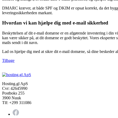
DMARC kræver, at både SPF og DKIM er opsat korrekt, da det bygger
leveringssikkerheden markant.
Hvordan vi kan hjælpe dig med e-mail sikkerhed
Beskyttelsen af dit e-mail domæne er en afgørende investering i din
kan være sikker på, at dit domæne er godt beskyttet. Vores eksperter s
mails sendt i dit navn.
Lad os hjælpe dig med at sikre dit e-mail domæne, så dine beskeder al
Tilbage
Hosting.gl ApS
Cvr: 42645990
Postboks 255
3900 Nuuk
Tlf: +299 311086