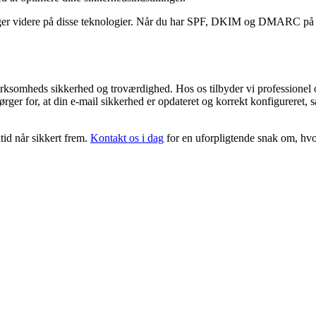
 videre på disse teknologier. Når du har SPF, DKIM og DMARC på pla
 virksomheds sikkerhed og troværdighed. Hos os tilbyder vi professio
ørger for, at din e-mail sikkerhed er opdateret og korrekt konfigureret,
tid når sikkert frem.
Kontakt os i dag
for en uforpligtende snak om, hvo