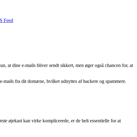
S Feed
n, at dine e-mails bliver sendt sikkert, men øger også chancen for, at
e e-mails fra dit domæne, hvilket udnyttes af hackere og spammere.
øjekast kan virke komplicerede, er de helt essentielle for at