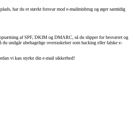
ds, har du et stærkt forsvar mod e-mailmisbrug og øger samtidig
nel opsætning af SPF, DKIM og DMARC, så du slipper for besværet og
 så du undgår ubehagelige overraskelser som hacking eller falske e-
rdan vi kan styrke din e-mail sikkerhed!