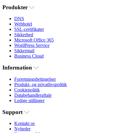
Produkter
DNS
Webhotel
SSL-certifikater
Sikkerhed
Microsoft Office 365
WordPress Service
Sikkermail
Business Cloud
Information
Forretningsbetingelser
Produkt- og privatlivspolitik
Cookiepolitik
Databehandleraftale
Ledige stillinger
Support
Kontakt os
Nyheder