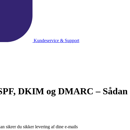
Kundeservice & Support
SPF, DKIM og DMARC – Sådan sik
krer du sikker levering af dine e-mails