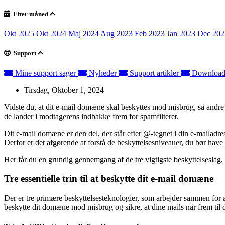
Efter måned
Okt 2025
Okt 2024
Maj 2024
Aug 2023
Feb 2023
Jan 2023
Dec 20
Support
Mine support sager
Nyheder
Support artikler
Downloa
Tirsdag, Oktober 1, 2024
Vidste du, at dit e-mail domæne skal beskyttes mod misbrug, så andre i
de lander i modtagerens indbakke frem for spamfilteret.
Dit e-mail domæne er den del, der står efter @-tegnet i din e-mailadre
Derfor er det afgørende at forstå de beskyttelsesniveauer, du bør have
Her får du en grundig gennemgang af de tre vigtigste beskyttelse
Tre essentielle trin til at beskytte dit e-mail domæne
Der er tre primære beskyttelsesteknologier, som arbejder sammen for
beskytte dit domæne mod misbrug og sikre, at dine mails når frem til 