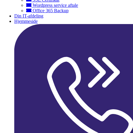
Wordpress service aftale
Office 365 Backup
Din IT-afdeling
Hjemmeside