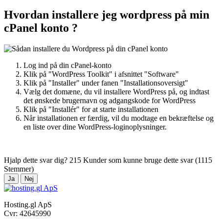
Hvordan installere jeg wordpress på min
cPanel konto ?
Log ind på din cPanel-konto
Klik på "WordPress Toolkit" i afsnittet "Software"
Klik på "Installer" under fanen "Installationsoversigt"
Vælg det domæne, du vil installere WordPress på, og indtast
det ønskede brugernavn og adgangskode for WordPress
Klik på "Installér" for at starte installationen
Når installationen er færdig, vil du modtage en bekræftelse og
en liste over dine WordPress-loginoplysninger.
Hjalp dette svar dig?
215 Kunder som kunne bruge dette svar (1115
Stemmer)
Ja
Nej
Hosting.gl ApS
Cvr: 42645990