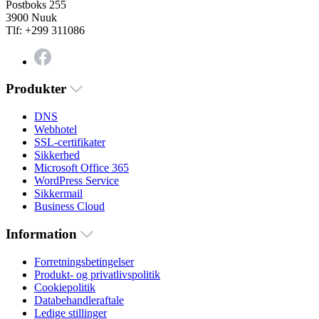
Postboks 255
3900 Nuuk
Tlf: +299 311086
Produkter
DNS
Webhotel
SSL-certifikater
Sikkerhed
Microsoft Office 365
WordPress Service
Sikkermail
Business Cloud
Information
Forretningsbetingelser
Produkt- og privatlivspolitik
Cookiepolitik
Databehandleraftale
Ledige stillinger