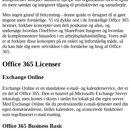
en mere sømløs og integreret tilgang til produktivitet og samarbejde.
Men ingen grund til bekymring - denne guide er designet til at gøre
tingene mere forståelige. Vi vil dykke ned i de forskellige Office 365
licenser, forklare koncepter som delt postkasse og alias, og
undersøge hvordan OneDrive og SharePoint fungerer og hvordan
de komplementerer hinanden i en arbejdspladsindstilling. Vores mål
er at forklare disse koncepter på en enkel og letforståelig måde, så
du kan føle dig mere selvsikker i din forståelse og brug af Office
365.
Office 365 Licenser
Exchange Online
Exchange Online er en standalone e-mail- og kalenderservice, der er
en del af Office 365. Den er baseret på Microsofts Exchange Server
teknologi, men hostes i skyen i stedet for lokalt på din egen server.
Med Exchange Online får du professionelle e-mail-tjenester med din
egen domæneadresse, fælles kalendere, og avancerede funktioner
som regelbaseret e-mail-routing.
Office 365 Business Basic