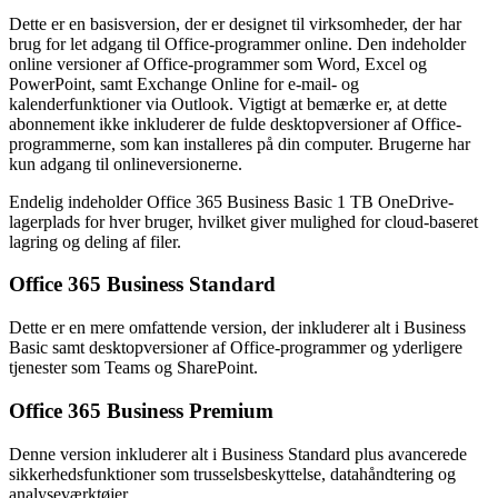
Dette er en basisversion, der er designet til virksomheder, der har
brug for let adgang til Office-programmer online. Den indeholder
online versioner af Office-programmer som Word, Excel og
PowerPoint, samt Exchange Online for e-mail- og
kalenderfunktioner via Outlook. Vigtigt at bemærke er, at dette
abonnement ikke inkluderer de fulde desktopversioner af Office-
programmerne, som kan installeres på din computer. Brugerne har
kun adgang til onlineversionerne.
Endelig indeholder Office 365 Business Basic 1 TB OneDrive-
lagerplads for hver bruger, hvilket giver mulighed for cloud-baseret
lagring og deling af filer.
Office 365 Business Standard
Dette er en mere omfattende version, der inkluderer alt i Business
Basic samt desktopversioner af Office-programmer og yderligere
tjenester som Teams og SharePoint.
Office 365 Business Premium
Denne version inkluderer alt i Business Standard plus avancerede
sikkerhedsfunktioner som trusselsbeskyttelse, datahåndtering og
analyseværktøjer.