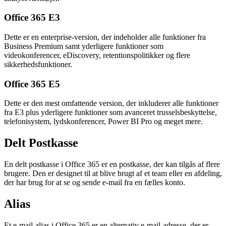
Office 365 E3
Dette er en enterprise-version, der indeholder alle funktioner fra
Business Premium samt yderligere funktioner som
videokonferencer, eDiscovery, retentionspolitikker og flere
sikkerhedsfunktioner.
Office 365 E5
Dette er den mest omfattende version, der inkluderer alle funktioner
fra E3 plus yderligere funktioner som avanceret trusselsbeskyttelse,
telefonisystem, lydskonferencer, Power BI Pro og meget mere.
Delt Postkasse
En delt postkasse i Office 365 er en postkasse, der kan tilgås af flere
brugere. Den er designet til at blive brugt af et team eller en afdeling,
der har brug for at se og sende e-mail fra en fælles konto.
Alias
Et e-mail-alias i Office 365 er en alternativ e-mail-adresse, der er