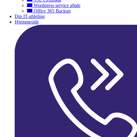
Wordpress service aftale
Office 365 Backup
Din IT-afdeling
Hjemmeside