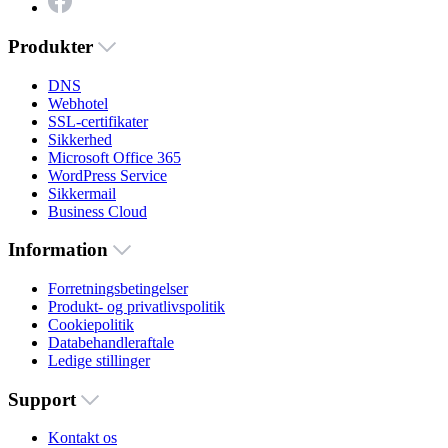
Produkter
DNS
Webhotel
SSL-certifikater
Sikkerhed
Microsoft Office 365
WordPress Service
Sikkermail
Business Cloud
Information
Forretningsbetingelser
Produkt- og privatlivspolitik
Cookiepolitik
Databehandleraftale
Ledige stillinger
Support
Kontakt os