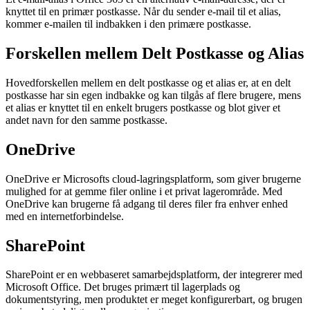
knyttet til en primær postkasse. Når du sender e-mail til et alias,
kommer e-mailen til indbakken i den primære postkasse.
Forskellen mellem Delt Postkasse og Alias
Hovedforskellen mellem en delt postkasse og et alias er, at en delt
postkasse har sin egen indbakke og kan tilgås af flere brugere, mens
et alias er knyttet til en enkelt brugers postkasse og blot giver et
andet navn for den samme postkasse.
OneDrive
OneDrive er Microsofts cloud-lagringsplatform, som giver brugerne
mulighed for at gemme filer online i et privat lagerområde. Med
OneDrive kan brugerne få adgang til deres filer fra enhver enhed
med en internetforbindelse.
SharePoint
SharePoint er en webbaseret samarbejdsplatform, der integrerer med
Microsoft Office. Det bruges primært til lagerplads og
dokumentstyring, men produktet er meget konfigurerbart, og brugen